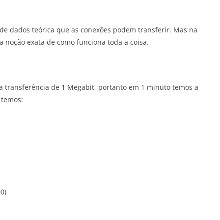
de dados teórica que as conexões podem transferir. Mas na
a noção exata de como funciona toda a coisa.
a transferência de 1 Megabit, portanto em 1 minuto temos a
 temos:
0)