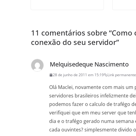
11 comentários sobre “
Como c
conexão do seu servidor
”
Melquisedeque Nascimento
28 de junho de 2011 em 15:19
Link permanente
Olá Maclei, novamente com mais um 
servidores brasileiros infelizmente d
podemos fazer o calculo de trafégo d
verifiquei que em meu server que ten
dia e o trafégo gerado numa semana 
cada ouvintes? simplesmente divido o