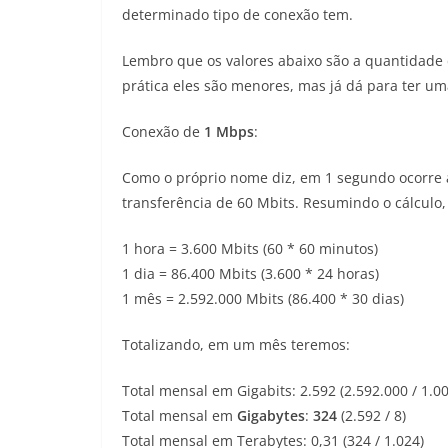
determinado tipo de conexão tem.
Lembro que os valores abaixo são a quantidade 
prática eles são menores, mas já dá para ter um
Conexão de
1 Mbps
:
Como o próprio nome diz, em 1 segundo ocorre 
transferência de 60 Mbits. Resumindo o cálculo,
1 hora = 3.600 Mbits (60 * 60 minutos)
1 dia = 86.400 Mbits (3.600 * 24 horas)
1 mês = 2.592.000 Mbits (86.400 * 30 dias)
Totalizando, em um mês teremos:
Total mensal em Gigabits: 2.592 (2.592.000 / 1.00
Total mensal em
Gigabytes
:
324
(2.592 / 8)
Total mensal em Terabytes: 0,31 (324 / 1.024)