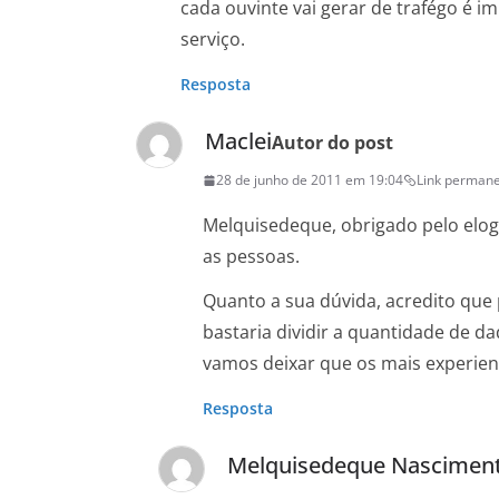
cada ouvinte vai gerar de trafégo é 
serviço.
Resposta
Maclei
Autor do post
28 de junho de 2011 em 19:04
Link perman
Melquisedeque, obrigado pelo elog
as pessoas.
Quanto a sua dúvida, acredito que
bastaria dividir a quantidade de d
vamos deixar que os mais experien
Resposta
Melquisedeque Nascimen