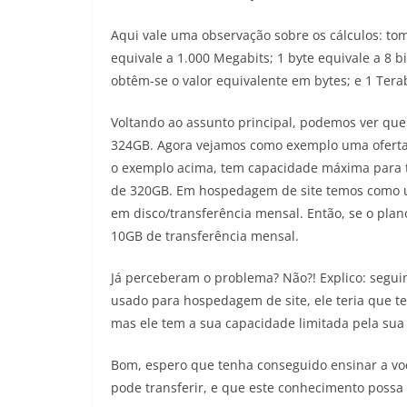
Aqui vale uma observação sobre os cálculos: to
equivale a 1.000 Megabits; 1 byte equivale a 8 b
obtêm-se o valor equivalente em bytes; e 1 Tera
Voltando ao assunto principal, podemos ver qu
324GB. Agora vejamos como exemplo uma oferta 
o exemplo acima, tem capacidade máxima para t
de 320GB. Em hospedagem de site temos como u
em disco/transferência mensal. Então, se o pla
10GB de transferência mensal.
Já perceberam o problema? Não?! Explico: seguin
usado para hospedagem de site, ele teria que t
mas ele tem a sua capacidade limitada pela sua 
Bom, espero que tenha conseguido ensinar a v
pode transferir, e que este conhecimento possa 