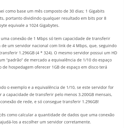
mei como base um mês composto de 30 dias; 1 Gigabits
its, portanto dividindo qualquer resultado em bits por 8
byte equivale a 1024 Gigabytes.
e uma conexão de 1 Mbps só tem capacidade de transferir
de um servidor nacional com link de 4 Mbps, que, seguindo
ransferir 1.296GB (4 * 324). O mesmo servidor possui um HD
m “padrão” de mercado a equivalência de 1/10 do espaço
no de hospedagem oferecer 1GB de espaço em disco terá
do o exemplo e a equivalência de 1/10, se este servidor for
er a capacidade de transferir pelo menos 3.200GB mensais,
conexão de rede, e só consegue transferir 1.296GB!
ocês como calcular a quantidade de dados que uma conexão
ajudá-los a escolher um servidor corretamente.