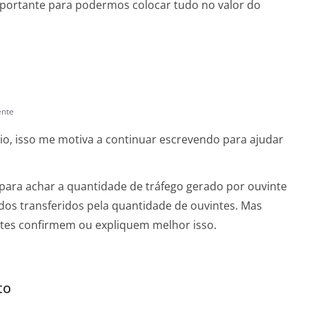
importante para podermos colocar tudo no valor do
ente
io, isso me motiva a continuar escrevendo para ajudar
 para achar a quantidade de tráfego gerado por ouvinte
ados transferidos pela quantidade de ouvintes. Mas
tes confirmem ou expliquem melhor isso.
to