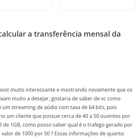
alcular a transferência mensal da
post muito interessante e mostrando novamente que os
eixam muito a desejar, gostaria de saber de vc como
e um streaming de aúdio com taxa de 64 bits, pois
ho um cliente que possue cerca de 40 a 50 ouvintes por
é de 1GB, como posso saber qual é o trafego gerado por
 valor de 1000 por 50 ? Essas informações de quanto