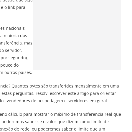
e o link para
es nacionais
 a maioria dos
ansferência, mas
do servidor.
 por segundo),
 pouco do
m outros países.
erência? Quantos bytes são transferidos mensalmente em uma
estas perguntas, resolvi escrever este artigo para orientar
elos vendedores de hospedagem e servidores em geral.
ueno cálculo para mostrar o máximo de transferência real que
 poderemos saber se o valor que dizem como limite de
 conexão de rede, ou poderemos saber o limite que um