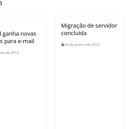
m
Migração de servidor
concluída
l ganha novas
s para e-mail
26 de janeiro de 2013
aio de 2012