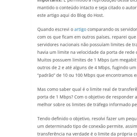
mantido o conteúdo intacto e seja citado o autor 
este artigo aqui do Blog do Host.
Quando escrevi o
artigo
comparando os servidor
com os que ficam em outros países, reparei que
servidores nacionais não possuíam limites de tr
havia um limite na velocidade da porta de rede 
Muitos possuem limites de 1 Mbps (um megabit
outros de 2 e até alguns de 4 Mbps, fugindo um
“padrão” de 10 ou 100 Mbps que encontramos e
Mas como saber qual é o limite real de transf
porta de 1 Mbps? Com o objetivo de responder a 
melhor sobre os limites de tráfego informado p
Tendo definido o objetivo, resolvi fazer um peq
um determinado tipo de conexão permite, assim
transferência na verdade é o limite da própria