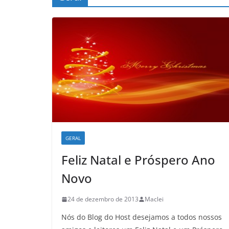
GERAL
Feliz Natal e Próspero Ano
Novo
24 de dezembro de 2013
Maclei
Nós do Blog do Host desejamos a todos nossos