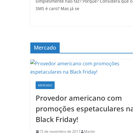
simplesmente não faz? Porquê? Considera que o
SMS é caro? Mas já se
Mercado
MERCADO
Provedor americano com
promoções espetaculares n
Black Friday!
15 de novembro de 2017
Maclei