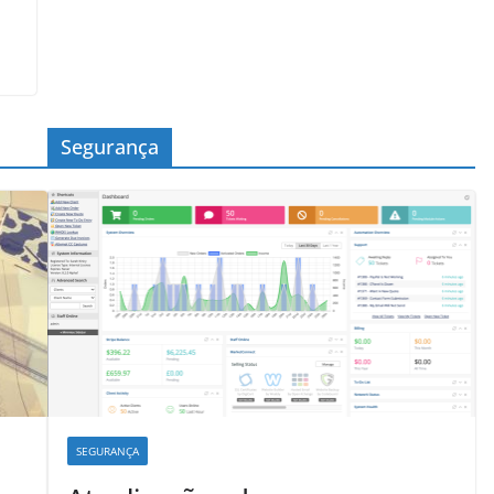
Segurança
SEGURANÇA