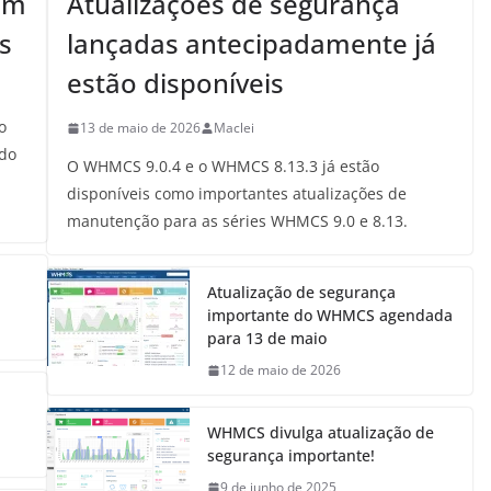
em
Atualizações de segurança
s
lançadas antecipadamente já
estão disponíveis
o
13 de maio de 2026
Maclei
ndo
O WHMCS 9.0.4 e o WHMCS 8.13.3 já estão
disponíveis como importantes atualizações de
manutenção para as séries WHMCS 9.0 e 8.13.
Atualização de segurança
importante do WHMCS agendada
para 13 de maio
12 de maio de 2026
WHMCS divulga atualização de
segurança importante!
9 de junho de 2025