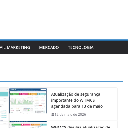
AIL MARKETING
MERCADO
TECNOLOGIA
Atualização de segurança
importante do WHMCS
agendada para 13 de maio
12 de maio de 2026
WHMCS divulga atualização de