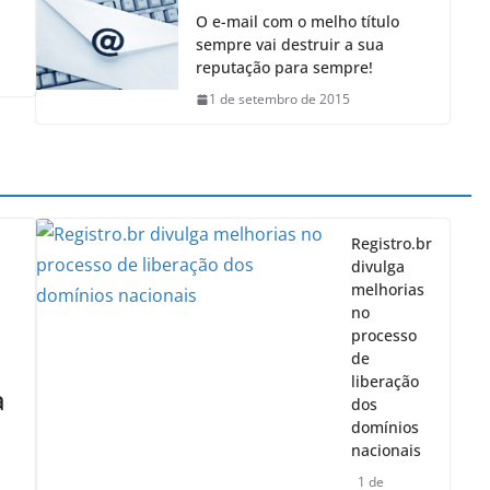
O e-mail com o melho título
sempre vai destruir a sua
reputação para sempre!
1 de setembro de 2015
Registro.br
divulga
melhorias
no
processo
de
liberação
a
dos
domínios
nacionais
1 de