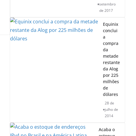
setembro
de 2017
Equinix
conclui
a
compra
da
metade
restante
da Alog
por 225
milhões
de
dólares
28 de
julho de
2014
Acaba o
estoque