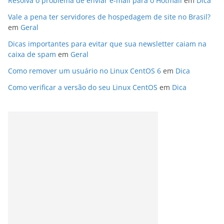
Resolva o problema de enviar e-mail para o Hotmail
em
Dica
Vale a pena ter servidores de hospedagem de site no Brasil?
em
Geral
Dicas importantes para evitar que sua newsletter caiam na
caixa de spam
em
Geral
Como remover um usuário no Linux CentOS 6
em
Dica
Como verificar a versão do seu Linux CentOS
em
Dica