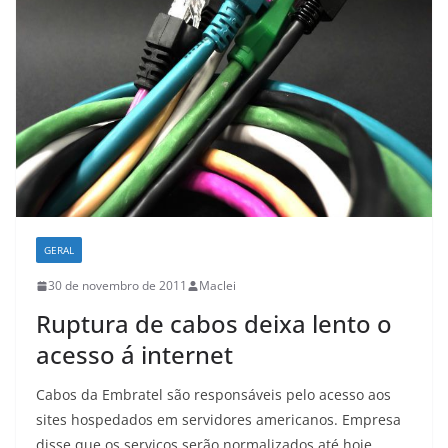
GERAL
30 de novembro de 2011
Maclei
Ruptura de cabos deixa lento o
acesso á internet
Cabos da Embratel são responsáveis pelo acesso aos
sites hospedados em servidores americanos. Empresa
disse que os serviços serão normalizados até hoje.