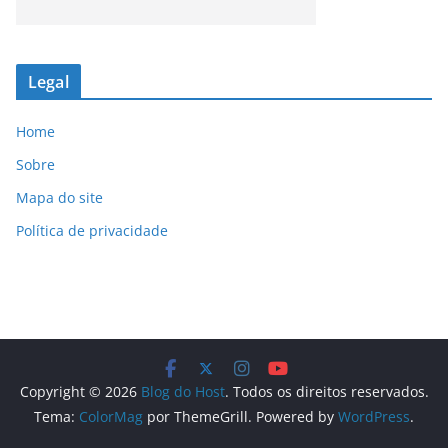
Legal
Home
Sobre
Mapa do site
Política de privacidade
Copyright © 2026
Blog do Host
. Todos os direitos reservados.
Tema:
ColorMag
por ThemeGrill. Powered by
WordPress
.