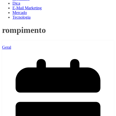
Dica
E-Mail Marketing
Mercado
Tecnologia
rompimento
Geral