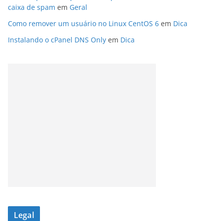
caixa de spam
em
Geral
Como remover um usuário no Linux CentOS 6
em
Dica
Instalando o cPanel DNS Only
em
Dica
Legal