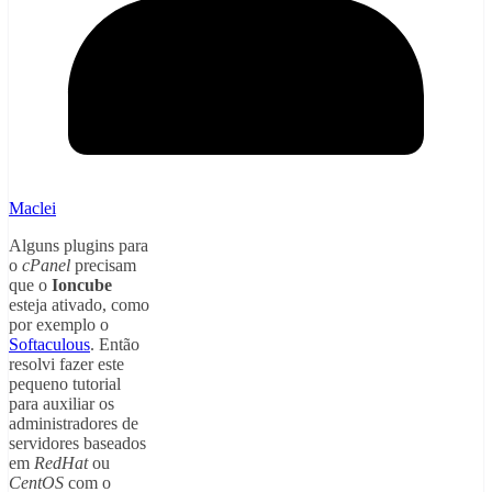
Maclei
Alguns plugins para
o
cPanel
precisam
que o
Ioncube
esteja ativado, como
por exemplo o
Softaculous
. Então
resolvi fazer este
pequeno tutorial
para auxiliar os
administradores de
servidores baseados
em
RedHat
ou
CentOS
com o