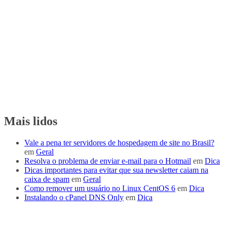
Mais lidos
Vale a pena ter servidores de hospedagem de site no Brasil?
em
Geral
Resolva o problema de enviar e-mail para o Hotmail
em
Dica
Dicas importantes para evitar que sua newsletter caiam na
caixa de spam
em
Geral
Como remover um usuário no Linux CentOS 6
em
Dica
Instalando o cPanel DNS Only
em
Dica