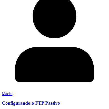
Maclei
Configurando o FTP Passivo