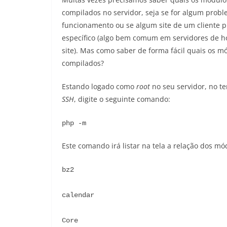
compilados no servidor, seja se for algum prob
funcionamento ou se algum site de um cliente p
específico (algo bem comum em servidores de 
site). Mas como saber de forma fácil quais os m
compilados?
Estando logado como
root
no seu servidor, no te
SSH
, digite o seguinte comando:
php -m
Este comando irá listar na tela a relação dos m
bz2
calendar
Core