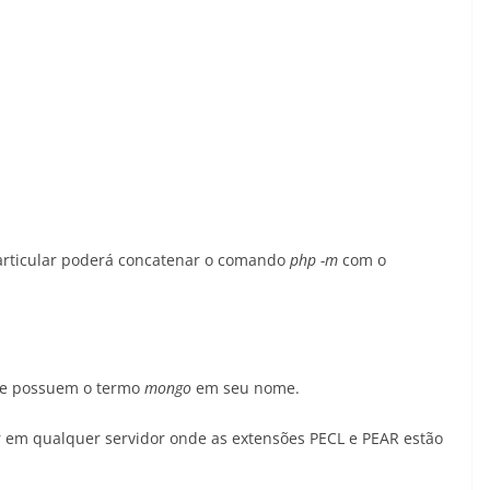
articular poderá concatenar o comando
php -m
com o
que possuem o termo
mongo
em seu nome.
 em qualquer servidor onde as extensões PECL e PEAR estão