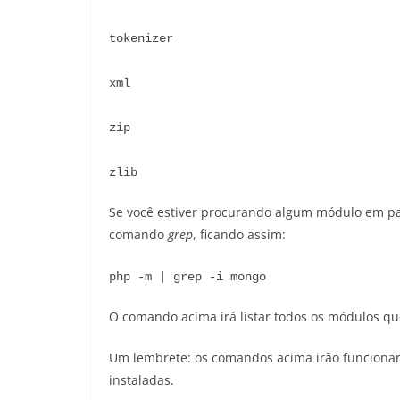
tokenizer
xml
zip
zlib
Se você estiver procurando algum módulo em p
comando
grep
, ficando assim:
php -m | grep -i mongo
O comando acima irá listar todos os módulos 
Um lembrete: os comandos acima irão funcionar
instaladas.