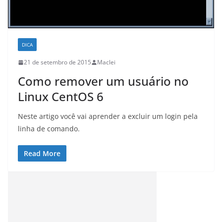
DICA
21 de setembro de 2015
Maclei
Como remover um usuário no
Linux CentOS 6
Neste artigo você vai aprender a excluir um login pela
linha de comando.
Read More