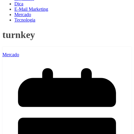
Dica
E-Mail Marketing
Mercado
Tecnologia
turnkey
Mercado