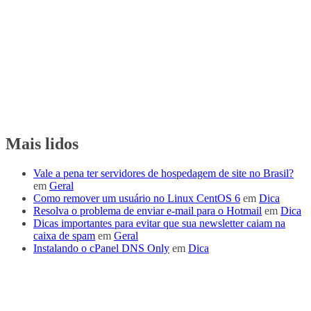
Mais lidos
Vale a pena ter servidores de hospedagem de site no Brasil?
em
Geral
Como remover um usuário no Linux CentOS 6
em
Dica
Resolva o problema de enviar e-mail para o Hotmail
em
Dica
Dicas importantes para evitar que sua newsletter caiam na
caixa de spam
em
Geral
Instalando o cPanel DNS Only
em
Dica