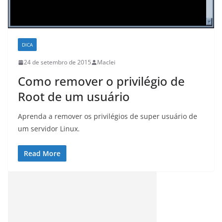
DICA
24 de setembro de 2015
Maclei
Como remover o privilégio de
Root de um usuário
Aprenda a remover os privilégios de super usuário de
um servidor Linux.
Read More