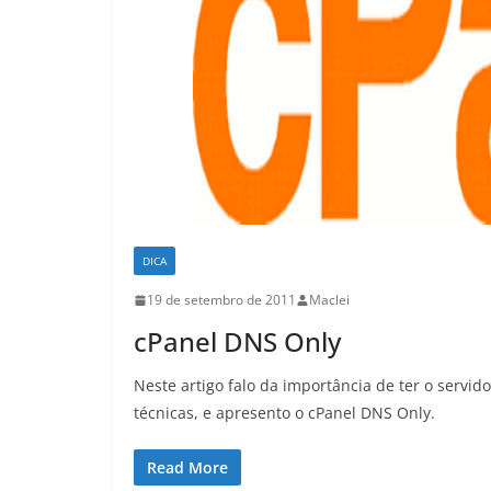
DICA
19 de setembro de 2011
Maclei
cPanel DNS Only
Neste artigo falo da importância de ter o serv
técnicas, e apresento o cPanel DNS Only.
Read More