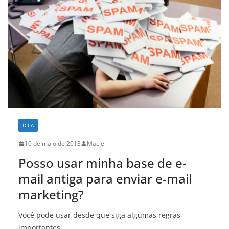
DICA
10 de maio de 2013
Maclei
Posso usar minha base de e-
mail antiga para enviar e-mail
marketing?
Você pode usar desde que siga algumas regras
importantes.