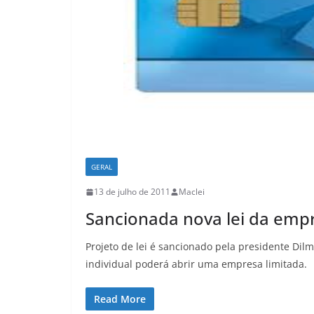
GERAL
13 de julho de 2011
Maclei
Sancionada nova lei da empr
Projeto de lei é sancionado pela presidente Di
individual poderá abrir uma empresa limitada.
Read More