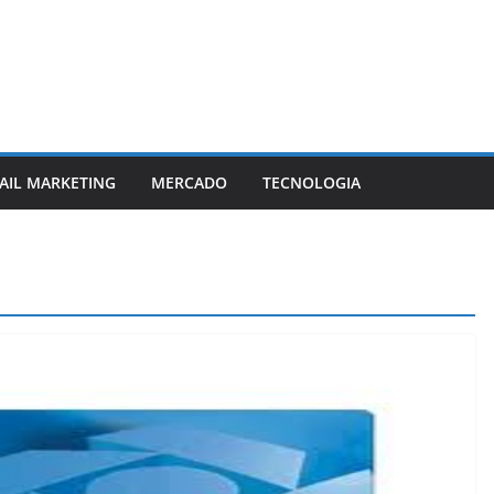
AIL MARKETING
MERCADO
TECNOLOGIA