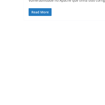
Vulnerabilidade no Apache que tinha sido corrig
Read More