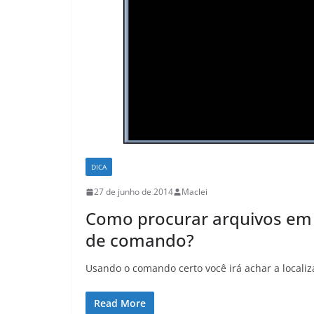
DICA
27 de junho de 2014
Maclei
Como procurar arquivos em 
de comando?
Usando o comando certo você irá achar a localiza
Read More