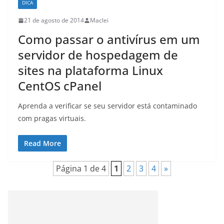
DICA
21 de agosto de 2014
Maclei
Como passar o antivírus em um
servidor de hospedagem de
sites na plataforma Linux
CentOS cPanel
Aprenda a verificar se seu servidor está contaminado
com pragas virtuais.
Read More
Página 1 de 4
1
2
3
4
»