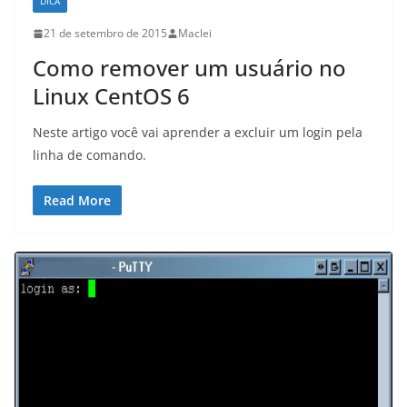
DICA
21 de setembro de 2015
Maclei
Como remover um usuário no
Linux CentOS 6
Neste artigo você vai aprender a excluir um login pela
linha de comando.
Read More