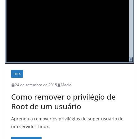
DICA
24 de setembro de 2015
Maclei
Como remover o privilégio de
Root de um usuário
Aprenda a remover os privilégios de super usuário de
um servidor Linux.