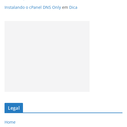
Instalando o cPanel DNS Only
em
Dica
Legal
Home