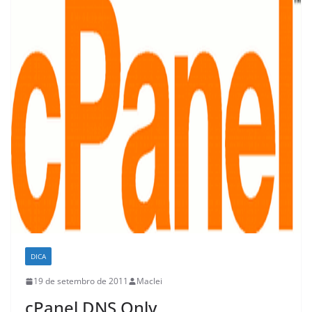
DICA
19 de setembro de 2011
Maclei
cPanel DNS Only