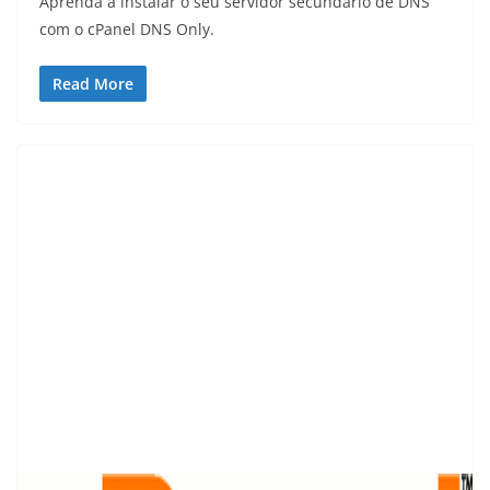
Aprenda a instalar o seu servidor secundário de DNS
com o cPanel DNS Only.
Read More