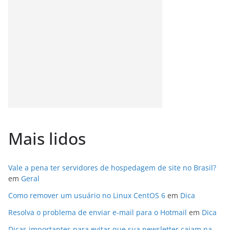
Mais lidos
Vale a pena ter servidores de hospedagem de site no Brasil?
em
Geral
Como remover um usuário no Linux CentOS 6
em
Dica
Resolva o problema de enviar e-mail para o Hotmail
em
Dica
Dicas importantes para evitar que sua newsletter caiam na