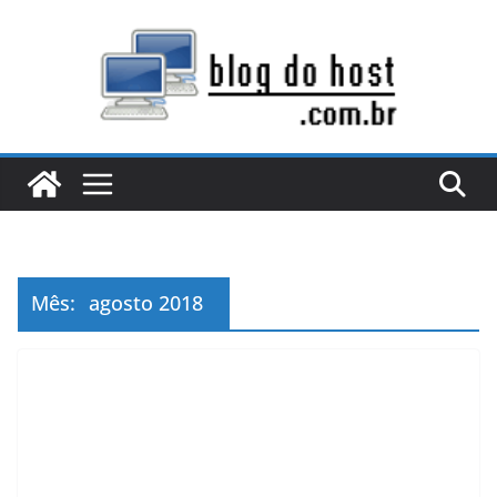
Pular
para
o
conteúdo
Mês:
agosto 2018