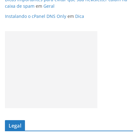
caixa de spam
em
Geral
Instalando o cPanel DNS Only
em
Dica
Legal